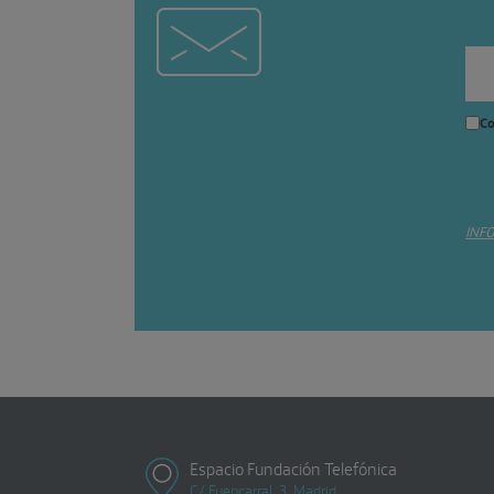
Co
INF
Espacio Fundación Telefónica
C/ Fuencarral, 3, Madrid