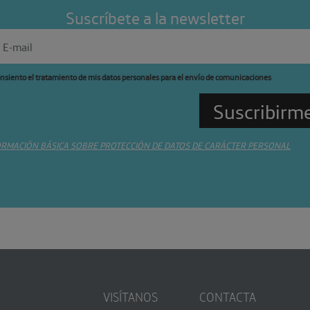
Suscríbete a la newsletter
nsiento el tratamiento de mis datos personales para el envío de comunicaciones
ORMACIÓN BÁSICA SOBRE PROTECCIÓN DE DATOS DE CARÁCTER PERSONAL
VISÍTANOS
CONTACTA