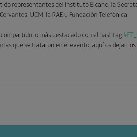
tido representantes del Instituto Elcano, la Secre
o Cervantes, UCM, la RAE y Fundación Telefónica.
 compartido lo más destacado con el hashtag
#FT_
emas que se trataron en el evento, aquí os dejamos