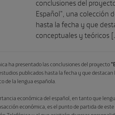
conclusiones del proyecto
Español”, una colección d
hasta la fecha y que dest
conceptuales y teóricos [
ica ha presentado las conclusiones del proyecto
“
 estudios publicados hasta la fecha y que destacan
co de la lengua española.
rtancia económica del español, en tanto que leng
nsacción económica, es el punto de partida de est
n Telefónica y al que asistirán diversas personalid