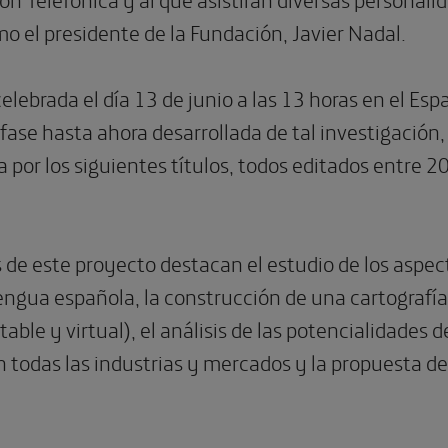
o el presidente de la Fundación, Javier Nadal.
elebrada el día 13 de junio a las 13 horas en el Esp
fase hasta ahora desarrollada de tal investigación
a por los siguientes títulos, todos editados entre 
s de este proyecto destacan el estudio de los aspec
engua española, la construcción de una cartografí
able y virtual), el análisis de las potencialidade
 todas las industrias y mercados y la propuesta de