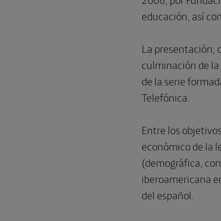
educación, así com
La presentación, c
culminación de la 
de la serie formad
Telefónica.
Entre los objetivo
económico de la l
(demográfica, cont
iberoamericana en
del español.