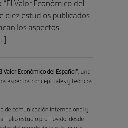
 “El Valor Económico del
e diez estudios publicados
acan los aspectos
…]
El Valor Económico del Español”
, una
 los aspectos conceptuales y teóricos
ua de comunicación internacional y
e amplio estudio promovido, desde
ades del mundo de la cultura y la