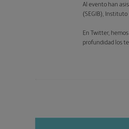
Al evento han asis
(SEGIB), Institut
En Twitter, hemos
profundidad los t