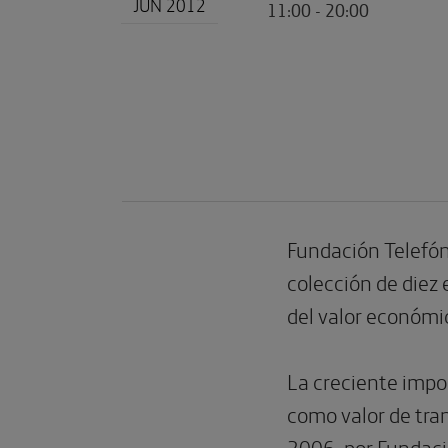
JUN 2012
11:00 - 20:00
Fundación Telefón
colección de diez
del valor económi
La creciente impo
como valor de tra
2006, por Fundació