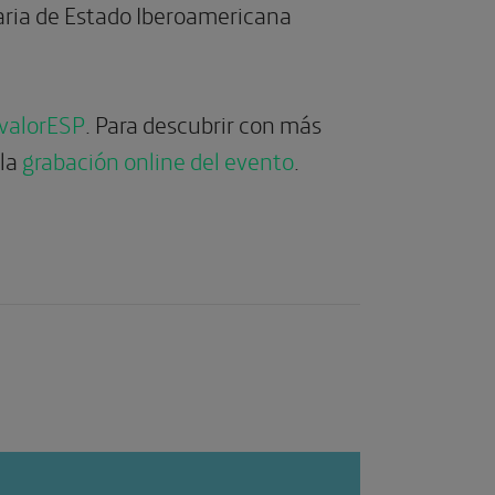
taria de Estado Iberoamericana
valorESP
. Para descubrir con más
 la
grabación online del evento
.