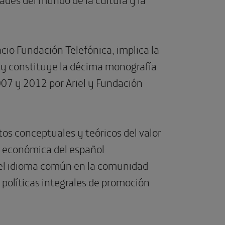
acio Fundación Telefónica, implica la
, y constituye la décima monografía
2007 y 2012 por Ariel y Fundación
tos conceptuales y teóricos del valor
a económica del español
s del idioma común en la comunidad
 políticas integrales de promoción