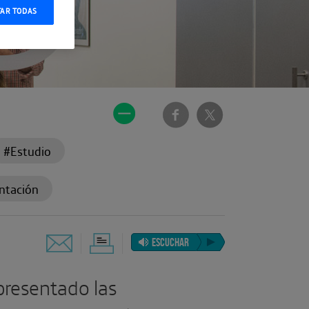
TAR TODAS
#Estudio
ntación
ESCUCHAR
presentado las