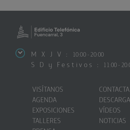
M X J V :
10:00 - 20:00
S D y Festivos :
11:00 - 20:
VISÍTANOS
CONTACTA
AGENDA
DESCARG
EXPOSICIONES
VÍDEOS
TALLERES
NOTICIAS