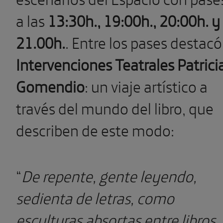
a las
13:30h., 19:00h., 20:00h. y
21.00h.
.
Entre los pases destacó
Intervenciones Teatrales Patrici
Gomendio
:
un viaje artístico a
través del mundo del libro, que
describen de este modo:
“
De repente, gente leyendo,
sedienta de letras, como
esculturas absortas entre libros.