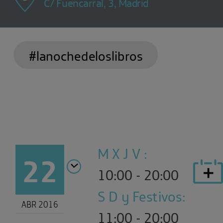
C/ Fuencarral, 3, Madrid
#lanochedeloslibros
M X J V :
22
10:00 - 20:00
S D y Festivos:
ABR 2016
11:00 - 20:00