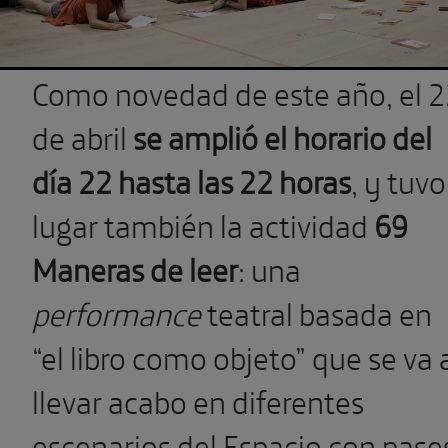
Como novedad de este año, el 
de abril
se
amplió el horario del
día 22 hasta las 22 horas
, y tuvo
lugar también la actividad
69
Maneras de leer
:
una
performance
teatral basada en
“el libro como objeto” que se va 
llevar acabo en diferentes
escenarios del Espacio con pase