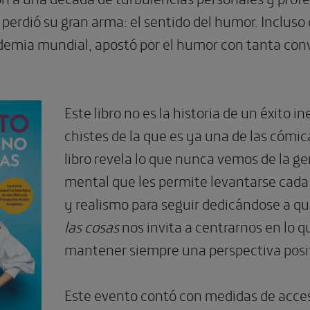
perdió su gran arma: el sentido del humor. Incluso
emia mundial, apostó por el humor con tanta conv
Este libro no es la historia de un éxito
chistes de la que es ya una de las cómic
libro revela lo que nunca vemos de la ge
mental que les permite levantarse cada 
y realismo para seguir dedicándose a qui
las cosas
nos invita a centrarnos en lo q
mantener siempre una perspectiva posit
Este evento contó con medidas de accesi