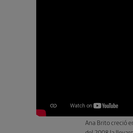
Ana Brito creció 
del 2008 la lleva