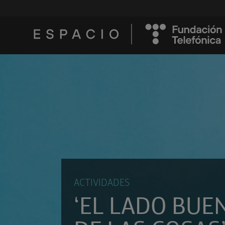
ACTIVIDADES
‘EL LADO BUE