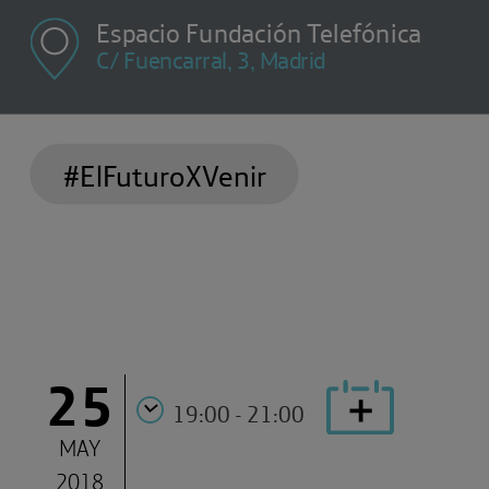
Espacio Fundación Telefónica
C/ Fuencarral, 3, Madrid
#ElFuturoXVenir
25
19:00 - 21:00
MAY
2018