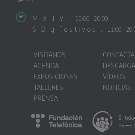
M X J V :
10:00 - 20:00
S D y Festivos :
11:00 - 20:
VISÍTANOS
CONTACTA
AGENDA
DESCARG
EXPOSICIONES
VÍDEOS
TALLERES
NOTICIAS
PRENSA
Entida
Pacto 