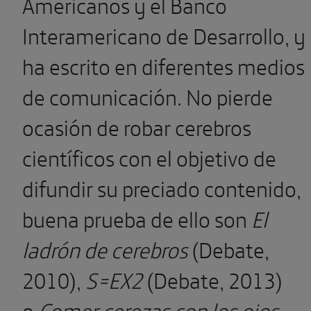
Americanos y el Banco
Interamericano de Desarrollo, y
ha escrito en diferentes medios
de comunicación. No pierde
ocasión de robar cerebros
científicos con el objetivo de
difundir su preciado contenido,
buena prueba de ello son
El
ladrón de cerebros
(Debate,
2010),
S=EX2
(Debate, 2013)
o
Comer cerezas con los ojos