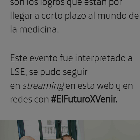
son los logros que están por
llegar a corto plazo al mundo de
la medicina.
Este evento fue interpretado a
LSE, se pudo seguir
en
streaming
en esta web y en
redes con
#ElFuturoXVenir.