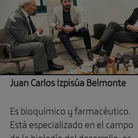
Previous
Juan Carlos Izpisúa Belmonte
Es bioquímico y farmacéutico.
Está especializado en el campo
de la biología del desarrollo, es