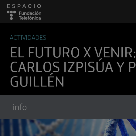
ACTIVIDADES
EL FUTURO X VENIR
CARLOS IZPISÚA Y 
GUILLÉN
info