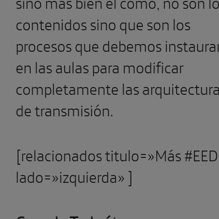
sino más bien el cómo, no son l
contenidos sino que son los
procesos que debemos instaura
en las aulas para modificar
completamente las arquitectur
de transmisión.
[relacionados titulo=»Más #EE
lado=»izquierda» ]