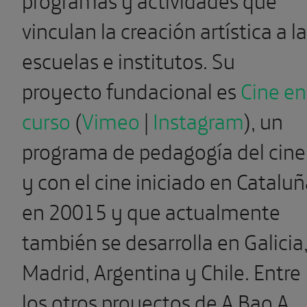
vinculan la creación artística a l
escuelas e institutos. Su
proyecto fundacional es
Cine en
curso
(
Vimeo
|
Instagram
), un
programa de pedagogía del cine
y con el cine iniciado en Catalu
en 20015 y que actualmente
también se desarrolla en Galicia
Madrid, Argentina y Chile. Entre
los otros proyectos de A Bao A