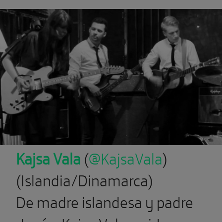
Kajsa Vala
(
@KajsaVala
)
(Islandia/Dinamarca)
De madre islandesa y padre