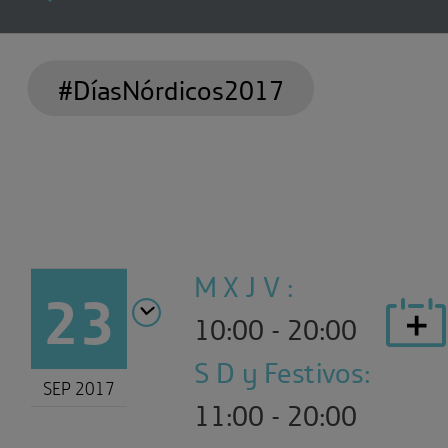
#DíasNórdicos2017
M X J V :
23
10:00 - 20:00
S D y Festivos:
SEP 2017
11:00 - 20:00