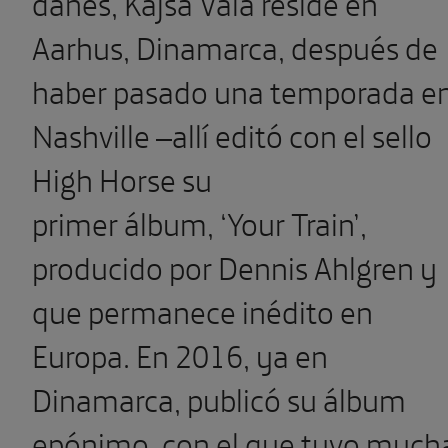
danés, Kajsa Vala reside en
Aarhus, Dinamarca, después de
haber pasado una temporada e
Nashville –allí editó con el sello
High Horse su
primer álbum, ‘Your Train’,
producido por Dennis Ahlgren y
que permanece inédito en
Europa. En 2016, ya en
Dinamarca, publicó su álbum
epónimo, con el que tuvo much