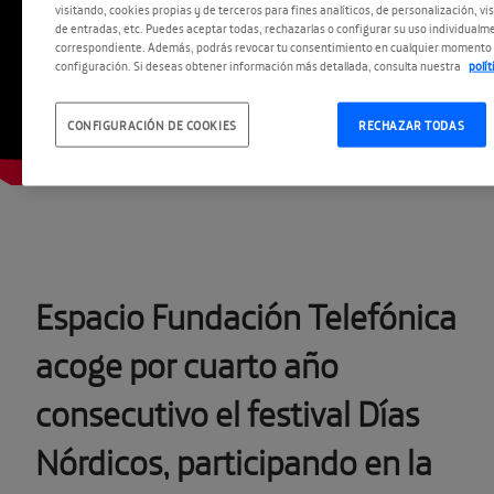
visitando, cookies propias y de terceros para fines analíticos, de personalización, vi
de entradas, etc. Puedes aceptar todas, rechazarlas o configurar su uso individualme
correspondiente. Además, podrás revocar tu consentimiento en cualquier momento 
configuración. Si deseas obtener información más detallada, consulta nuestra
polí
CONFIGURACIÓN DE COOKIES
RECHAZAR TODAS
Espacio Fundación Telefónica
acoge por cuarto año
consecutivo el festival Días
Nórdicos, participando en la