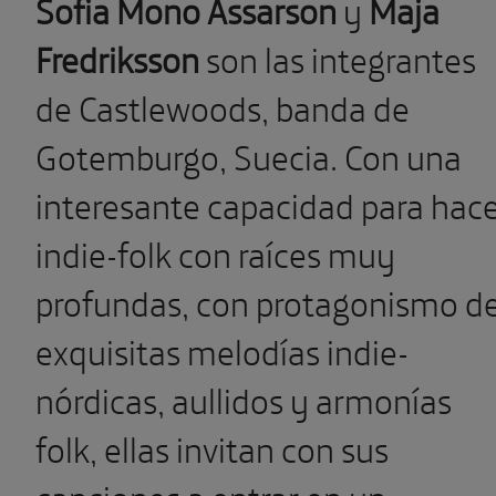
Sofia Mono Assarson
y
Maja
Fredriksson
son las integrantes
de Castlewoods, banda de
Gotemburgo, Suecia. Con una
interesante capacidad para hac
indie-folk con raíces muy
profundas, con protagonismo d
exquisitas melodías indie-
nórdicas, aullidos y armonías
folk, ellas invitan con sus