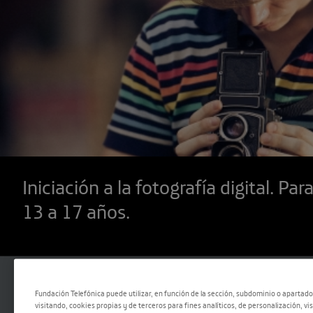
Iniciación a la fotografía digital. Pa
13 a 17 años.
Espacio Fundación Telefónica
Fundación Telefónica puede utilizar, en función de la sección, subdominio o apartad
C/ Fuencarral, 3, Madrid
visitando, cookies propias y de terceros para fines analíticos, de personalización, vi