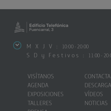
M X J V :
10:00 - 20:00
S D y Festivos :
11:00 - 20:
VISÍTANOS
CONTACTA
AGENDA
DESCARG
EXPOSICIONES
VÍDEOS
TALLERES
NOTICIAS