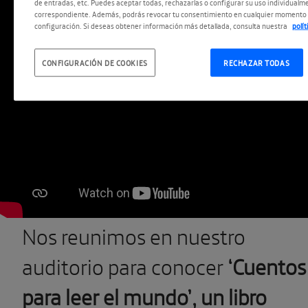
de entradas, etc. Puedes aceptar todas, rechazarlas o configurar su uso individualme
correspondiente. Además, podrás revocar tu consentimiento en cualquier momento 
configuración. Si deseas obtener información más detallada, consulta nuestra
polí
CONFIGURACIÓN DE COOKIES
RECHAZAR TODAS
Nos reunimos en nuestro
auditorio para conocer
‘Cuentos
para leer el mundo’, un libro