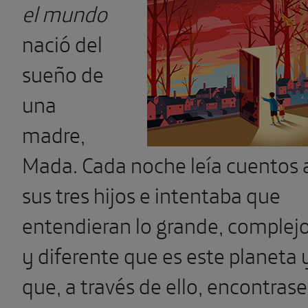
el mundo
nació del
sueño de
una
madre,
Mada. Cada noche leía cuentos 
sus tres hijos e intentaba que
entendieran lo grande, complej
y diferente que es este planeta 
que, a través de ello, encontras