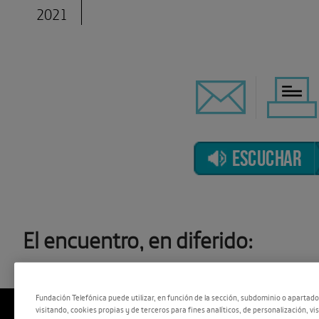
2021
ESCUCHAR
El encuentro, en diferido:
Fundación Telefónica puede utilizar, en función de la sección, subdominio o apartad
visitando, cookies propias y de terceros para fines analíticos, de personalización, vi