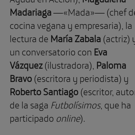
Madariaga
—«Mada»— (chef d
cocina vegana y empresaria), la
lectura de
María Zabala
(actriz) 
un conversatorio con
Eva
Vázquez
(ilustradora),
Paloma
Bravo
(escritora y periodista) y
Roberto Santiago
(escritor, auto
de la saga
Futbolísimos
, que ha
participado
online
).