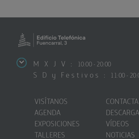
M X J V :
10:00 - 20:00
S D y Festivos :
11:00 - 20:
VISÍTANOS
CONTACTA
AGENDA
DESCARG
EXPOSICIONES
VÍDEOS
TALLERES
NOTICIAS