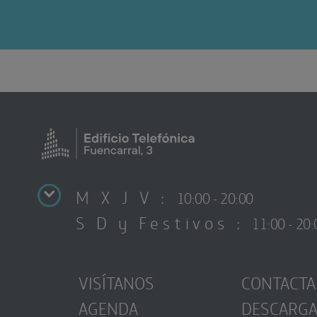
M X J V :
10:00 - 20:00
S D y Festivos :
11:00 - 20:
VISÍTANOS
CONTACTA
AGENDA
DESCARG