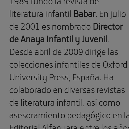
1989 fundó la revista de
literatura infantil
Babar
. En julio
de 2001 es nombrado
Director
de Anaya Infantil y Juvenil
.
Desde abril de 2009 dirige las
colecciones infantiles de Oxford
University Press, España. Ha
colaborado en diversas revistas
de literatura infantil, así como
asesoramiento pedagógico en l
Editorial Alfaguara entre los año