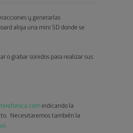
eracciones y generarlas
oard aloja una mini SD donde se
ear o grabar sonidos para realizar sus
ntelefonica.com
indicando la
to.
Necesitaremos también la
uí
.