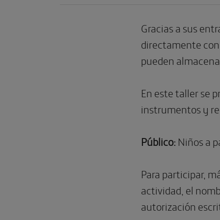
Gracias a sus entr
directamente con 
pueden almacenar
En este taller se p
instrumentos y rea
Público:
Niños a pa
Para participar, 
actividad, el nomb
autorización escri