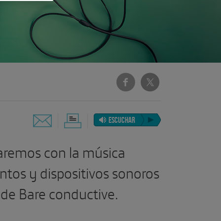
ESCUCHAR
taremos con la música
tos y dispositivos sonoros
de Bare conductive.