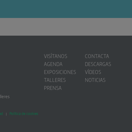
VISÍTANOS
CONTACTA
AGENDA
DESCARGAS
EXPOSICIONES
VÍDEOS
TALLERES
NOTICIAS
PRENSA
lleres
ad
Política de cookies
|