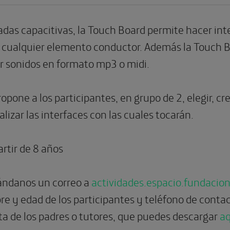
adas capacitivas, la Touch Board permite hacer int
cualquier elemento conductor. Además la Touch B
 sonidos en formato mp3 o midi.
ropone a los participantes, en grupo de 2, elegir, cr
lizar las interfaces con las cuales tocarán.
rtir de
8
años
mándanos un correo a
actividades.espacio.fundacio
re y edad de los participantes y teléfono de contac
ta de los padres o tutores, que puedes descargar
aq