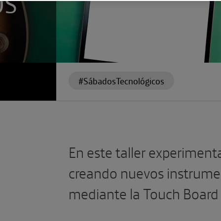
OS
#SábadosTecnológicos
En este taller experimen
creando nuevos instrumen
mediante la Touch Board 