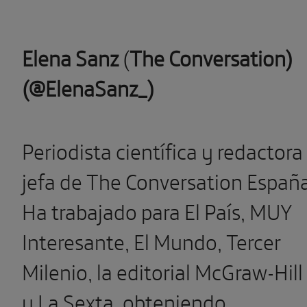
Elena Sanz
(
The Conversation)
(
@ElenaSanz_)
Periodista científica y redactora
jefa de The Conversation España
Ha trabajado para El País, MUY
Interesante, El Mundo, Tercer
Milenio, la editorial McGraw-Hill
y La Sexta, obteniendo