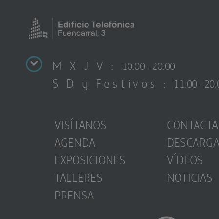
M X J V :
10:00 - 20:00
S D y Festivos :
11:00 - 20:
VISÍTANOS
CONTACTA
AGENDA
DESCARG
EXPOSICIONES
VÍDEOS
TALLERES
NOTICIAS
PRENSA