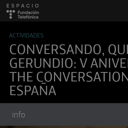
ACTIVIDADES
CONVERSANDO, QUE
GERUNDIO: V ANIV
THE CONVERSATIO
ESPAÑA
info