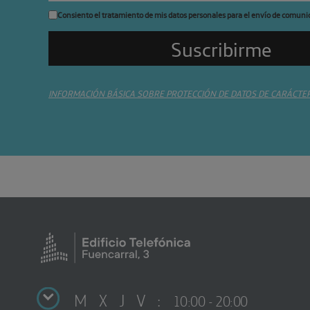
Consiento el tratamiento de mis datos personales para el envío de comuni
INFORMACIÓN BÁSICA SOBRE PROTECCIÓN DE DATOS DE CARÁCTE
M X J V :
10:00 - 20:00