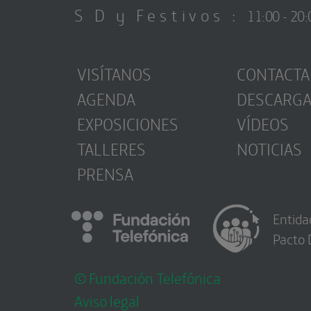
S D y Festivos :
11:00 - 20:
VISÍTANOS
CONTACTA
AGENDA
DESCARG
EXPOSICIONES
VÍDEOS
TALLERES
NOTICIAS
PRENSA
Entida
Pacto 
© Fundación Telefónica
Aviso legal