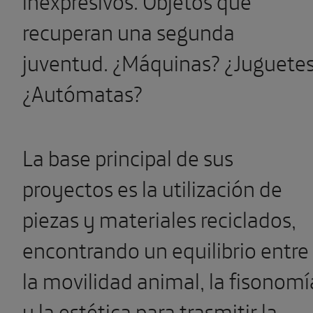
recuperan una segunda
juventud. ¿Máquinas? ¿Juguete
¿Autómatas?
La base principal de sus
proyectos es la utilización de
piezas y materiales reciclados,
encontrando un equilibrio entre
la movilidad animal, la fisonomí
y la estética para trasmitir la