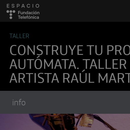
TALLER
CONSTRUYE TU PRO
AUTÓMATA. TALLER
ARTISTA RAÚL MAR
info