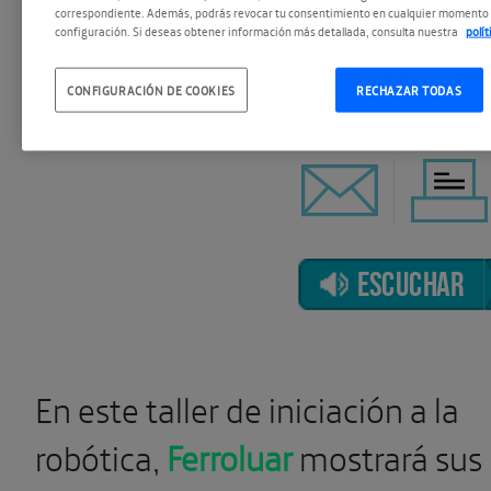
correspondiente. Además, podrás revocar tu consentimiento en cualquier momento 
configuración. Si deseas obtener información más detallada, consulta nuestra
polí
NOV 2014
CONFIGURACIÓN DE COOKIES
RECHAZAR TODAS
ESCUCHAR
En este taller de iniciación a la
robótica,
Ferroluar
mostrará sus