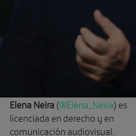
Elena Neira
(
@
Elena_Neira
)
es
licenciada en derecho y en
comunicación audiovisual.