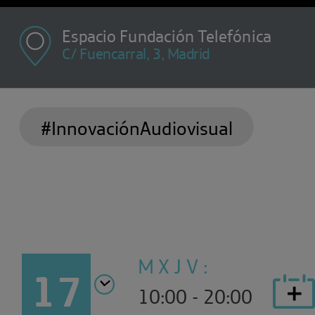
Espacio Fundación Telefónica
C/ Fuencarral, 3, Madrid
#InnovaciónAudiovisual
M X J V :
17
10:00 - 20:00