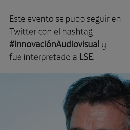
E
ste evento se pudo seguir
en
Twitter con el hashtag
#InnovaciónAudiovisual
y
fue interpretado a
LSE
.