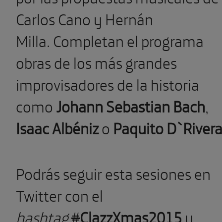
Carlos Cano y Hernán
Milla.
Completan el programa
obras de los más grandes
improvisadores de la historia
como
Johann Sebastian Bach
,
Isaac Albéniz
o
Paquito D`River
Podrás seguir esta sesiones en
Twitter con el
hashtag
#
ClazzXmas2015
y