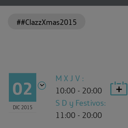
##ClazzXmas2015
M X J V :
02
10:00 - 20:00
S D y Festivos:
DIC 2015
11:00 - 20:00