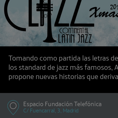
Tomando como partida las letras de
los standard de jazz más famosos,
propone nuevas historias que deriva
Espacio Fundación Telefónica
C/ Fuencarral, 3, Madrid