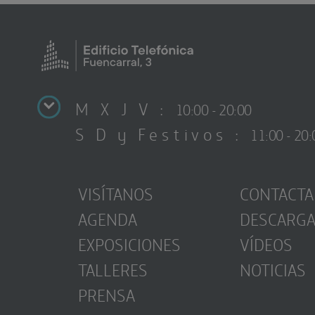
M X J V :
10:00 - 20:00
S D y Festivos :
11:00 - 20:
VISÍTANOS
CONTACTA
AGENDA
DESCARG
EXPOSICIONES
VÍDEOS
TALLERES
NOTICIAS
PRENSA