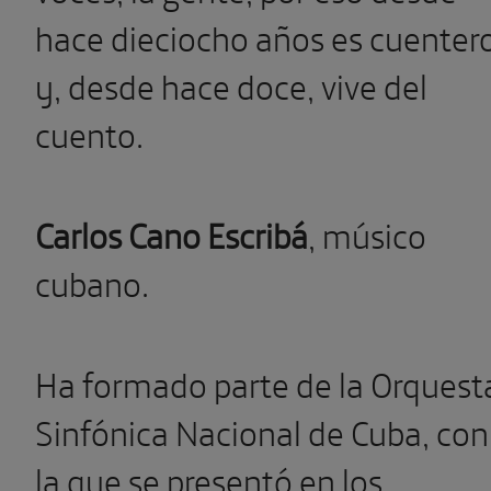
hace dieciocho años es cuenter
y, desde hace doce, vive del
cuento.
Carlos Cano Escribá
,
músico
cubano.
Ha formado parte de la Orquest
Sinfónica Nacional de Cuba, con
la que se presentó en los