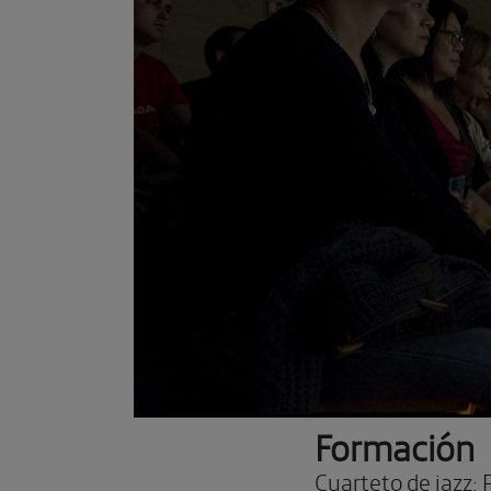
Formación
Cuarteto de jazz
: