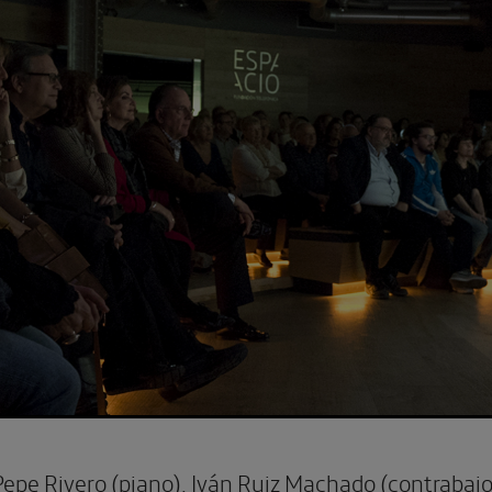
Pepe Rivero (piano),
Iván Ruiz Machado (contrabajo