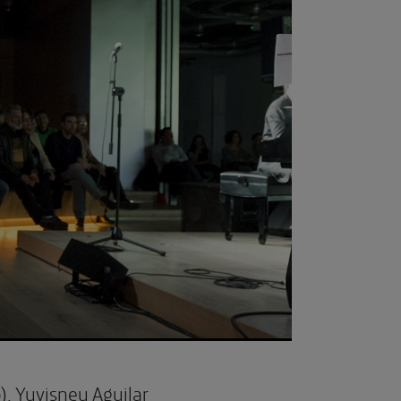
),
Yuvisney Aguilar