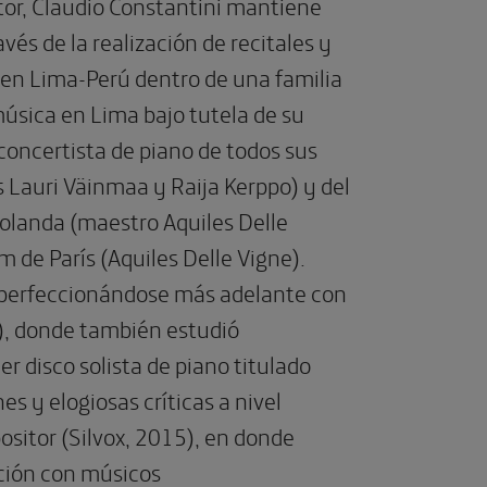
or, Claudio Constantini mantiene
vés de la realización de recitales y
 en Lima-Perú dentro de una familia
úsica en Lima bajo tutela de su
concertista de piano de todos sus
s Lauri Väinmaa y Raija Kerppo) y del
olanda (maestro Aquiles Delle
 de París (Aquiles Delle Vigne).
 perfeccionándose más adelante con
a), donde también estudió
er disco solista de piano titulado
s y elogiosas críticas a nivel
ositor (Silvox, 2015), en donde
ación con músicos