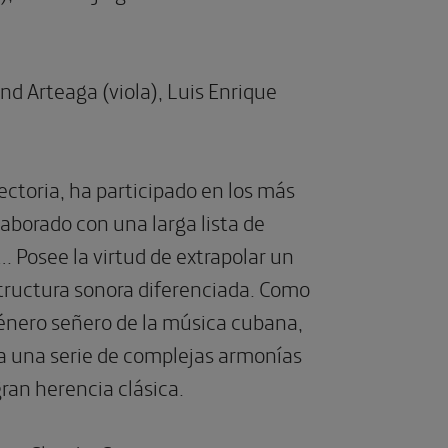
d Arteaga (viola),
Luis Enrique
ectoria, ha participado en los más
laborado con una larga lista de
….
Posee la virtud de extrapolar un
structura sonora diferenciada. Como
 género señero de la música cubana,
ora una serie de complejas armonías
ran herencia clásica.