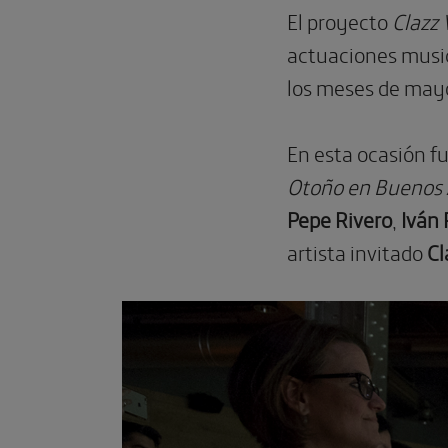
El proyecto
Clazz 
actuaciones musica
los meses de mayo 
En esta ocasión fu
Otoño en Buenos 
Pepe Rivero
,
Iván
artista invitado
Cl