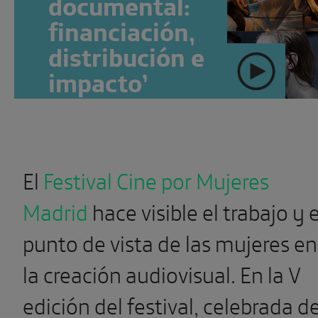
documental:
financiación,
distribución e
impacto’
" >
SUSCRÍBETE
Ver más
El
Festival Cine por Mujeres
Madrid
hace visible el trabajo y e
punto de vista de las mujeres en
la creación audiovisual. En la V
edición del festival, celebrada de