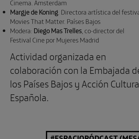
Cinema. Ámsterdam
Margje de Koning
. Directora artística del festiv
Movies That Matter. Países Bajos
Modera:
Diego Mas Trelles
, co-director del
Festival Cine por Mujeres Madrid
Actividad organizada en
colaboración con la Embajada d
los Países Bajos y Acción Cultura
Española.
#ESPACIOPÓDCAST (MESA