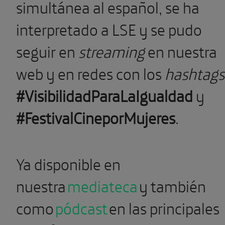
simultánea al español, se ha
interpretado a LSE y se pudo
seguir en
streaming
en nuestra
web y en redes con los
hashtags
#VisibilidadParaLaIgualdad
y
#FestivalCineporMujeres
.
Ya disponible en
nuestra
mediateca
y también
como
pódcast
en las principales