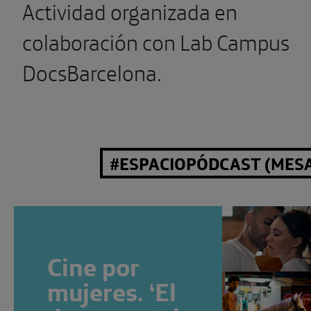
Actividad organizada en
colaboración con Lab Campus
DocsBarcelona.
#ESPACIOPÓDCAST (MESA 
Cine por
mujeres. ‘El