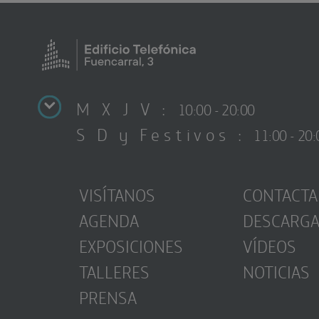
M X J V :
10:00 - 20:00
S D y Festivos :
11:00 - 20:
VISÍTANOS
CONTACTA
AGENDA
DESCARG
EXPOSICIONES
VÍDEOS
TALLERES
NOTICIAS
PRENSA