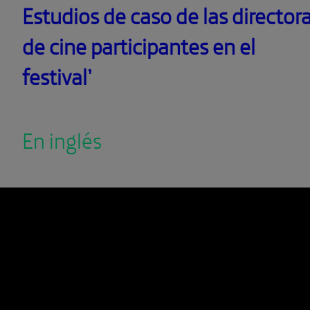
Estudios de caso de las director
de cine participantes en el
festival’
En inglés