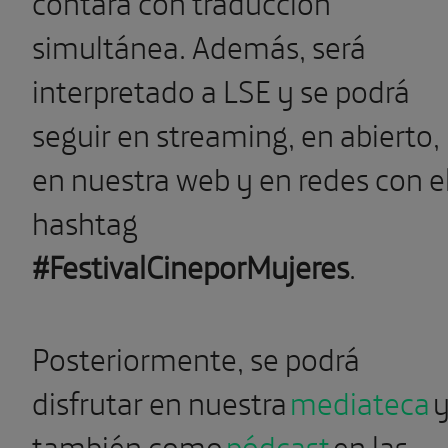
contará con traducción
simultánea. Además, será
interpretado a LSE y se podrá
seguir en streaming, en abierto,
en nuestra web y en redes con e
hashtag
#FestivalCineporMujeres
.
Posteriormente, se podrá
disfrutar en nuestra
mediateca
también como
pódcast
en las