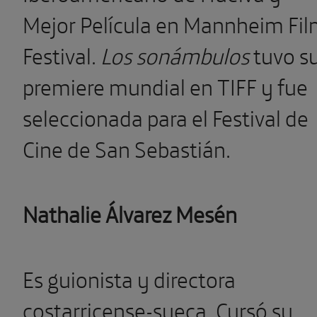
Mejor Película en Mannheim Fi
Festival.
Los sonámbulos
tuvo s
premiere mundial en TIFF y fue
seleccionada para el Festival de
Cine de San Sebastián.
Nathalie Álvarez Mesén
Es guionista y directora
costarricense-sueca. Cursó su