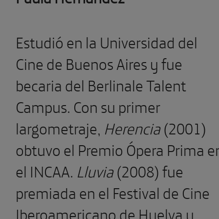
Estudió en la Universidad del
Cine de Buenos Aires y fue
becaria del Berlinale Talent
Campus. Con su primer
largometraje,
Herencia
(2001)
obtuvo el Premio Ópera Prima e
el INCAA.
Lluvia
(2008) fue
premiada en el Festival de Cine
Iberoamericano de Huelva y