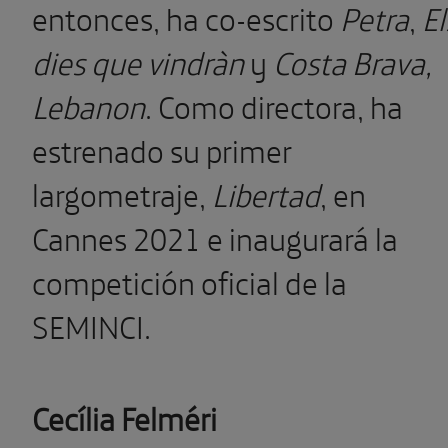
entonces, ha co-escrito
Petra
,
El
dies que vindràn
y
Costa Brava,
Lebanon
. Como directora, ha
estrenado su primer
largometraje,
Libertad
, en
Cannes 2021 e inaugurará la
competición oficial de la
SEMINCI.
Cecília Felméri