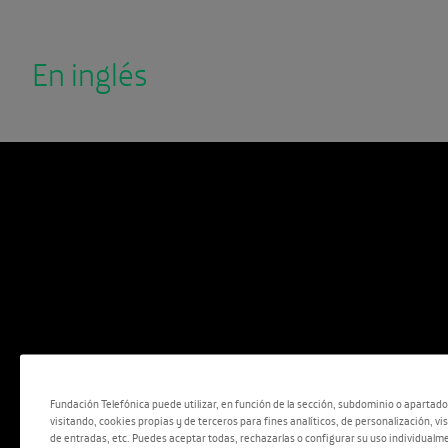
En inglés
Fundación Telefónica puede utilizar, en función de la sección, subdominio o apartad
visitando, cookies propias y de terceros para fines analíticos, de personalización, vi
de entradas, etc. Puedes aceptar todas, rechazarlas o configurar su uso individualme