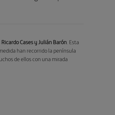
s
Ricardo Cases y Julián Barón
. Esta
medida han recorrido la península
muchos de ellos con una mirada