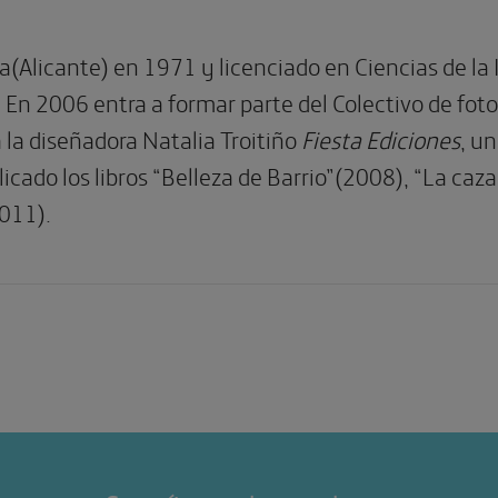
(Alicante) en 1971 y licenciado en Ciencias de la 
. En 2006 entra a formar parte del Colectivo de fot
 la diseñadora Natalia Troitiño
Fiesta Ediciones
, un
licado los libros “Belleza de Barrio”(2008), “La caz
2011).