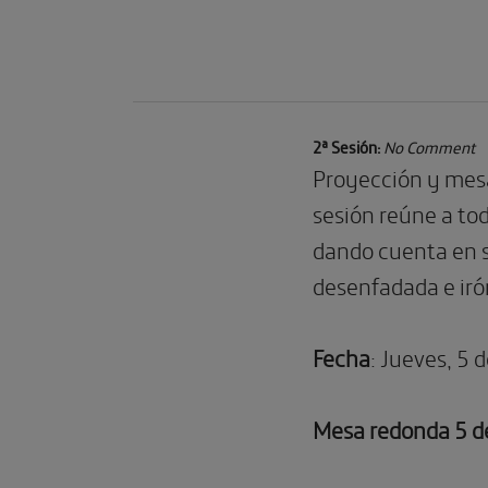
2ª Sesión:
No Comment
Proyección y mes
sesión reúne a to
dando cuenta en s
desenfadada e iró
Fecha
: Jueves, 5 
Mesa redonda 5 d