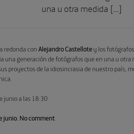
una u otra medida […]
a redonda con
Alejandro Castellote
y los fotógrafo
da una generación de fotógrafos que en una u otra 
us proyectos de la idiosincrasia de nuestro país, 
nica.
de junio a las 18:30
e junio. No comment