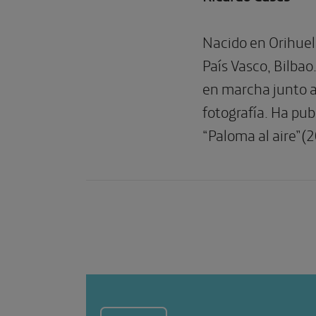
Nacido en Orihuela
País Vasco, Bilbao
en marcha junto a
fotografía. Ha pub
“Paloma al aire”(