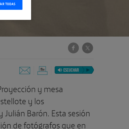
TAR TODAS
ESCUCHAR
Proyección y mesa
tellote y los
y Julián Barón. Esta sesión
ión de fotógrafos que en