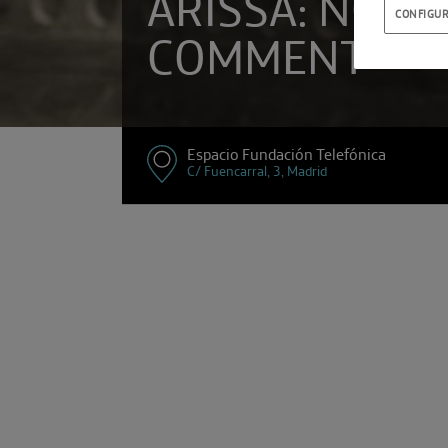
ARISSA: NO
CONFIGUR
COMMENT
Espacio Fundación Telefónica
C/ Fuencarral, 3, Madrid