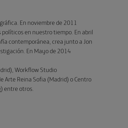
ográfica. En noviembre de 2011
s políticos en nuestro tiempo. En abril
afía contemporánea, crea junto a Jon
estigación. En Mayo de 2014
adrid), Workflow Studio
Arte Reina Sofia (Madrid) o Centro
) entre otros.