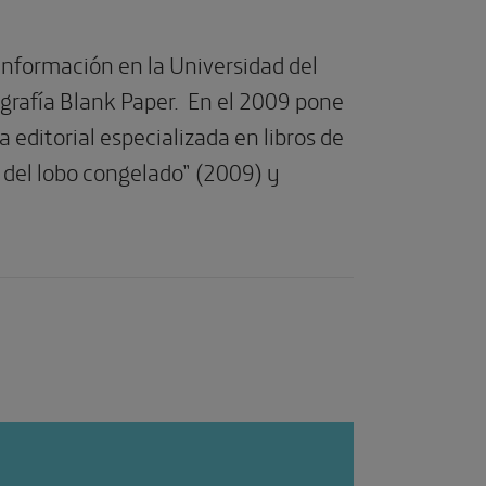
Información en la Universidad del
ografía Blank Paper. En el 2009 pone
a editorial especializada en libros de
a del lobo congelado” (2009) y