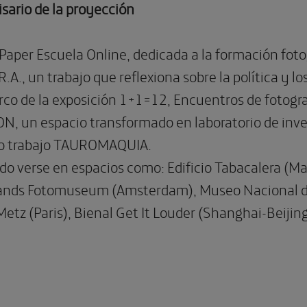
sario de la proyección
 Paper Escuela Online, dedicada a la formación fot
.A., un trabajo que reflexiona sobre la política y lo
rco de la exposición 1+1=12, Encuentros de fotogr
, un espacio transformado en laboratorio de inv
mo trabajo TAUROMAQUIA.
ido verse en espacios como: Edificio Tabacalera (M
lands Fotomuseum (Amsterdam), Museo Nacional de 
tz (Paris), Bienal Get It Louder (Shanghai-Beijing