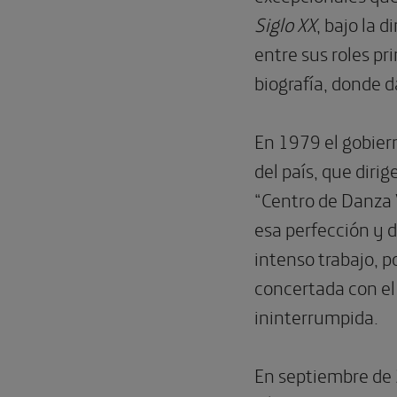
Siglo XX
, bajo la 
entre sus roles pr
biografía, donde da
En 1979 el gobier
del país, que diri
“Centro de Danza 
esa perfección y d
intenso trabajo, 
concertada con el
ininterrumpida.
En septiembre de 