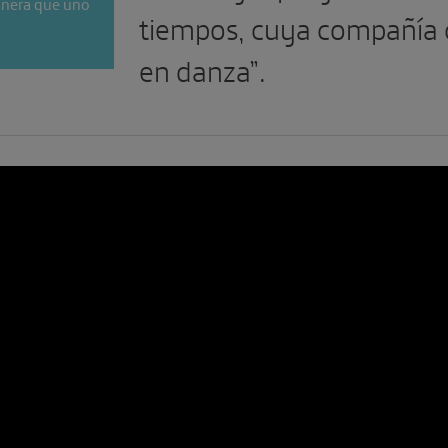
pañera que uno
tiempos, cuya compañía c
en danza”.