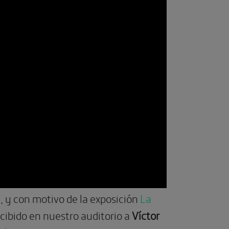
n, y con motivo de la exposición
La
cibido en nuestro auditorio a
Víctor