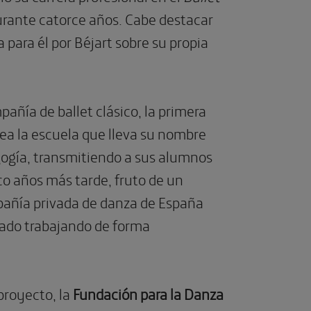
durante catorce años. Cabe destacar
a para él por Béjart sobre su propia
ñía de ballet clásico, la primera
rea la escuela que lleva su nombre
gogía, transmitiendo a sus alumnos
co años más tarde, fruto de un
mpañía privada de danza de España
tado trabajando de forma
proyecto, la
Fundación para la Danza