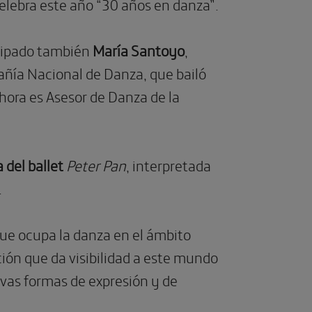
elebra este año “30 años en danza”.
icipado también
María Santoyo
,
pañía Nacional de Danza, que bailó
ahora es Asesor de Danza de la
a del ballet
Peter Pan
, interpretada
.
que ocupa la danza en el ámbito
ión que da visibilidad a este mundo
evas formas de expresión y de