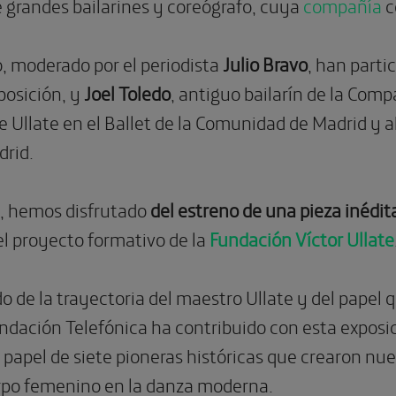
e grandes bailarines y coreógrafo, cuya
compañía
c
, moderado por el periodista
Julio Bravo
, han part
posición, y
Joel Toledo
, antiguo bailarín de la Com
de Ullate en el Ballet de la Comunidad de Madrid y 
rid.
, hemos disfrutado
del estreno de una
pieza inédit
el proyecto formativo de la
Fundación Víctor Ullate
 de la trayectoria del maestro Ullate y del papel 
undación Telefónica ha contribuido con esta exposic
l papel de siete pioneras históricas que crearon nu
erpo femenino en la danza moderna.