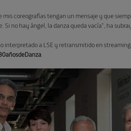
 mis coreografías tengan un mensaje y que siempr
e. Si no hay ángel, la danza queda vacía”, ha subra
do interpretado a LSE y retransmitido en streaming
e30añosdeDanza
.