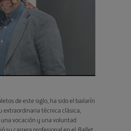
os de este siglo, ha sido el bailarín
 extraordinaria técnica clásica,
de una vocación y una voluntad
ó su carrera profesional en el
Ballet