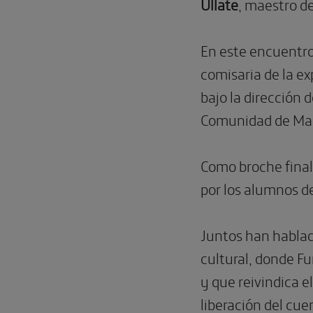
Ullate
, maestro d
En este encuentro
comisaria de la ex
bajo la dirección 
Comunidad de Mad
Como broche final
por los alumnos d
Juntos han hablado
cultural, donde F
y que reivindica e
liberación del cu