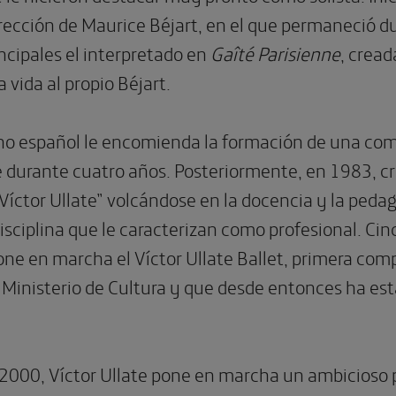
dirección de Maurice Béjart, en el que permaneció 
incipales el interpretado en
Gaîté Parisienne
, cread
 vida al propio Béjart.
no español le encomienda la formación de una compa
ge durante cuatro años. Posteriormente, en 1983, c
Víctor Ullate” volcándose en la docencia y la peda
isciplina que le caracterizan como profesional. Cin
pone en marcha el Víctor Ullate Ballet, primera co
 Ministerio de Cultura y que desde entonces ha es
2000, Víctor Ullate pone en marcha un ambicioso 