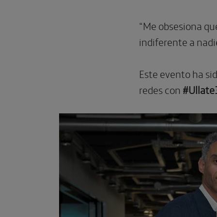
“Me obsesiona que
indiferente a nadi
Este evento ha si
redes con
#Ullat