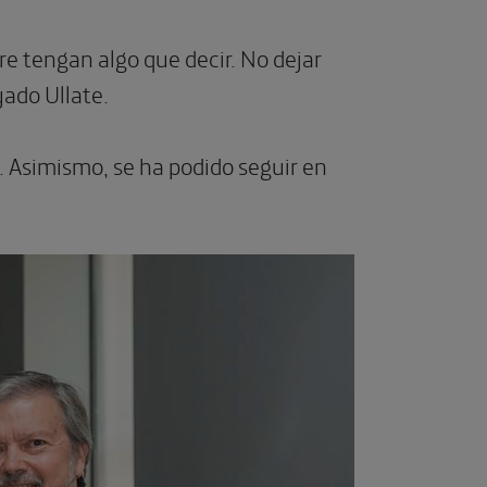
e tengan algo que decir. No dejar
yado Ullate.
. Asimismo, se ha podido seguir en