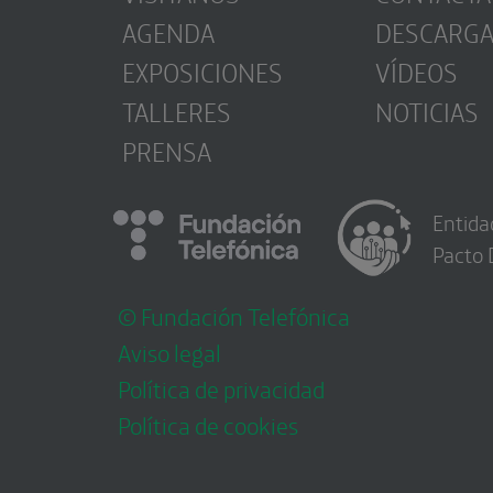
AGENDA
DESCARG
EXPOSICIONES
VÍDEOS
TALLERES
NOTICIAS
PRENSA
Entida
Pacto 
© Fundación Telefónica
Aviso legal
Política de privacidad
Política de cookies