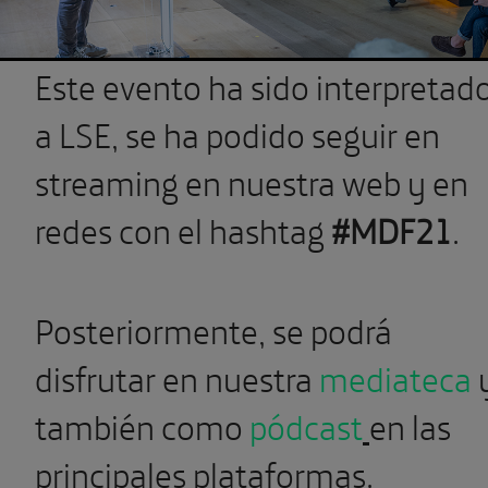
Este evento ha sido interpretad
a LSE, se ha podido seguir en
streaming en nuestra web y en
redes con el hashtag
#MDF21
.
Posteriormente, se podrá
disfrutar en nuestra
mediateca
también como
pódcast
en las
principales plataformas.