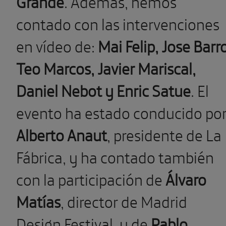
Grande
. Además, hemos
contado con las intervenciones
en vídeo de:
Mai Felip, Jose Barro
Teo Marcos, Javier Mariscal,
Daniel Nebot y Enric Satue
. El
evento ha estado conducido po
Alberto Anaut
, presidente de La
Fábrica, y ha contado también
con la participación de
Álvaro
Matías
, director de Madrid
Design Festival, y de
Pablo