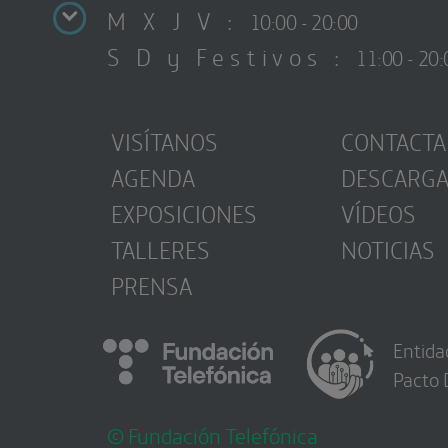
M X J V :
10:00 - 20:00
S D y Festivos :
11:00 - 20:
VISÍTANOS
CONTACTA
AGENDA
DESCARG
EXPOSICIONES
VÍDEOS
TALLERES
NOTICIAS
PRENSA
Entida
Pacto 
© Fundación Telefónica