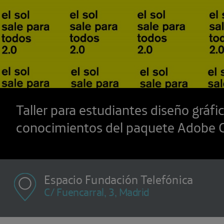
Taller para estudiantes diseño gráfi
conocimientos del paquete Adobe 
Espacio Fundación Telefónica
C/ Fuencarral, 3, Madrid