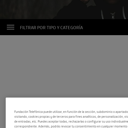
FILTRAR POR TIPO Y CATEGORÍA
Fundación Telefónica puede utilizar, en función de la sección, subdominio o apartad
visitando, cookies propias y de terceros para fines analíticos, de personalización, vi
de entradas, etc. Puedes aceptar todas, rechazarlas o configurar su uso individualme
correspondiente. Además, podrás revocar tu consentimiento en cualquier momento 