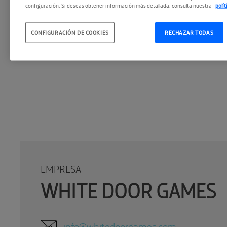
configuración. Si deseas obtener información más detallada, consulta nuestra
polí
CONFIGURACIÓN DE COOKIES
RECHAZAR TODAS
EMPRESA
WHITE DOOR GAMES
info@whitedoorgames.com