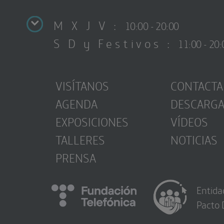
M X J V :
10:00 - 20:00
S D y Festivos :
11:00 - 20:
VISÍTANOS
CONTACTA
AGENDA
DESCARG
EXPOSICIONES
VÍDEOS
TALLERES
NOTICIAS
PRENSA
Entida
Pacto 