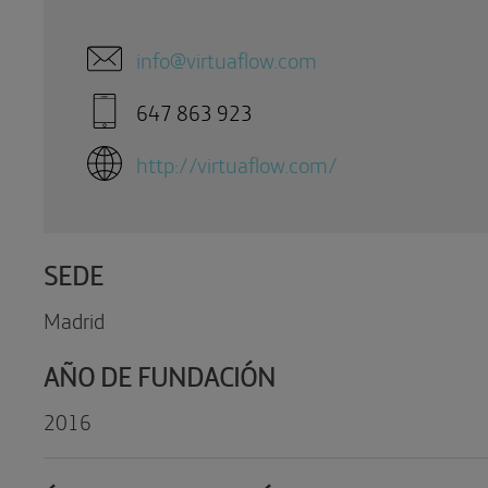
info@virtuaflow.com
647 863 923
http://virtuaflow.com/
SEDE
Madrid
AÑO DE FUNDACIÓN
2016