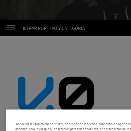
FILTRAR POR TIPO Y CATEGORÍA
Fundación Telefónica puede utilizar, en función de la sección, subdominio o apartad
visitando, cookies propias y de terceros para fines analíticos, de personalización, vi