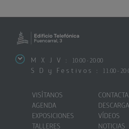
M X J V :
10:00 - 20:00
S D y Festivos :
11:00 - 20:
VISÍTANOS
CONTACTA
AGENDA
DESCARG
EXPOSICIONES
VÍDEOS
TALLERES
NOTICIAS