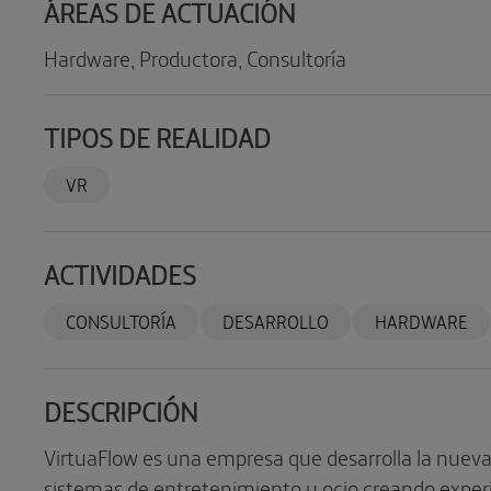
ÁREAS DE ACTUACIÓN
Hardware, Productora, Consultoría
TIPOS DE REALIDAD
VR
ACTIVIDADES
CONSULTORÍA
DESARROLLO
HARDWARE
DESCRIPCIÓN
VirtuaFlow es una empresa que desarrolla la nuev
sistemas de entretenimiento y ocio creando experi