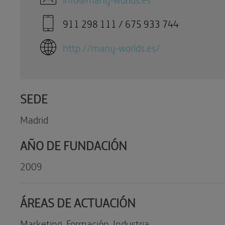
911 298 111 / 675 933 744
http://many-worlds.es/
SEDE
Madrid
AÑO DE FUNDACIÓN
2009
ÁREAS DE ACTUACIÓN
Marketing, Formación, Industria