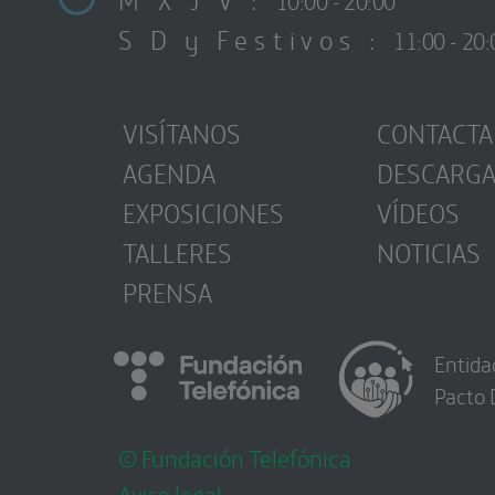
S D y Festivos :
11:00 - 20:
VISÍTANOS
CONTACTA
AGENDA
DESCARG
EXPOSICIONES
VÍDEOS
TALLERES
NOTICIAS
PRENSA
Entida
Pacto 
© Fundación Telefónica
Aviso legal