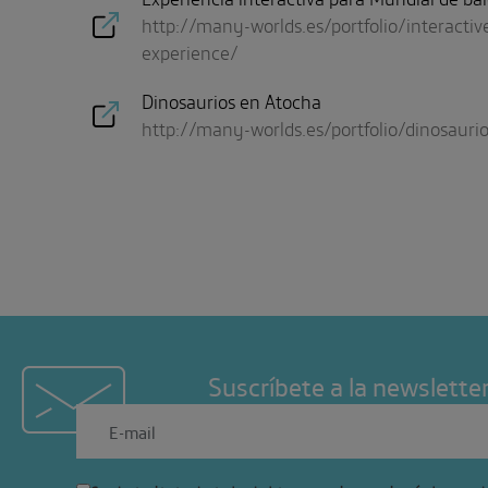
http://many-worlds.es/portfolio/interactiv
experience/
Dinosaurios en Atocha
http://many-worlds.es/portfolio/dinosauri
Suscríbete a la newslette