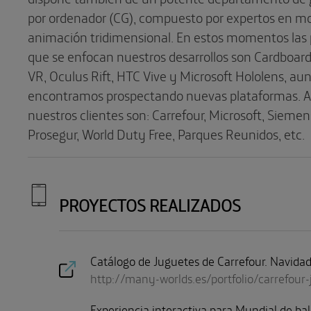
por ordenador (CG), compuesto por expertos en m
animación tridimensional. En estos momentos las 
que se enfocan nuestros desarrollos son Cardboa
VR, Oculus Rift, HTC Vive y Microsoft Hololens, a
encontramos prospectando nuevas plataformas. A
nuestros clientes son: Carrefour, Microsoft, Siemens
Prosegur, World Duty Free, Parques Reunidos, etc.
PROYECTOS REALIZADOS
Catálogo de Juguetes de Carrefour. Navida
http://many-worlds.es/portfolio/carrefour
Experiencia interactiva para Mundial de ba