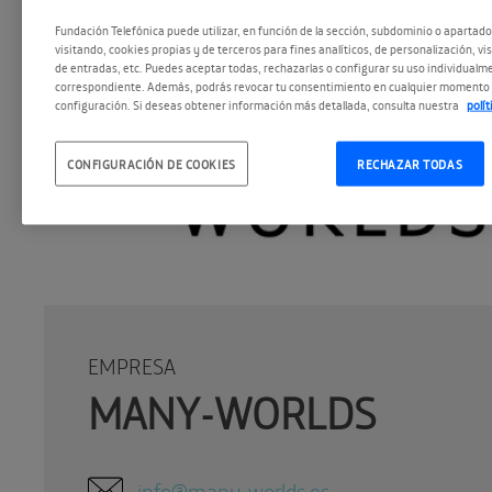
Fundación Telefónica puede utilizar, en función de la sección, subdominio o apartad
visitando, cookies propias y de terceros para fines analíticos, de personalización, vi
de entradas, etc. Puedes aceptar todas, rechazarlas o configurar su uso individualme
correspondiente. Además, podrás revocar tu consentimiento en cualquier momento 
configuración. Si deseas obtener información más detallada, consulta nuestra
polí
CONFIGURACIÓN DE COOKIES
RECHAZAR TODAS
EMPRESA
MANY-WORLDS
info@many-worlds.es