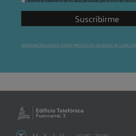
Consiento el tratamiento de mis datos personales para el envío de comuni
INFORMACIÓN BÁSICA SOBRE PROTECCIÓN DE DATOS DE CARÁCTE
M X J V :
10:00 - 20:00