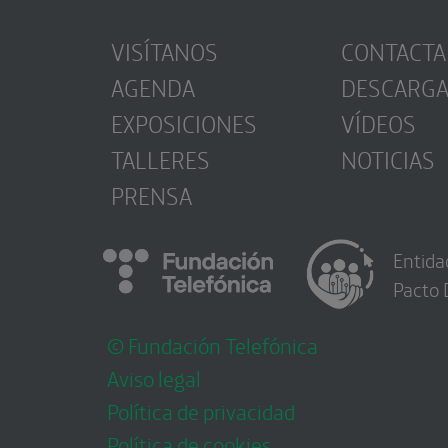
VISÍTANOS
CONTACTA
AGENDA
DESCARG
EXPOSICIONES
VÍDEOS
TALLERES
NOTICIAS
PRENSA
Entida
Pacto 
© Fundación Telefónica
Aviso legal
Política de privacidad
Política de cookies