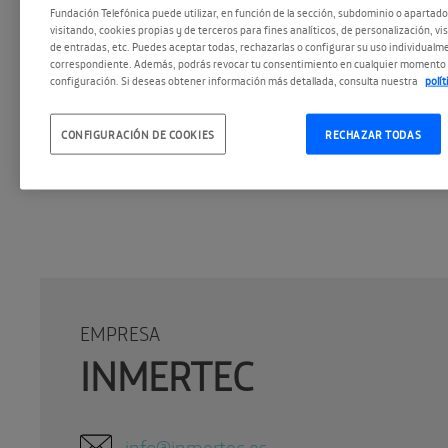
Fundación Telefónica puede utilizar, en función de la sección, subdominio o apartad
visitando, cookies propias y de terceros para fines analíticos, de personalización, vi
de entradas, etc. Puedes aceptar todas, rechazarlas o configurar su uso individualme
correspondiente. Además, podrás revocar tu consentimiento en cualquier momento 
configuración. Si deseas obtener información más detallada, consulta nuestra
polí
CONFIGURACIÓN DE COOKIES
RECHAZAR TODAS
EMPRESA
INMERTEC
info@inmertec.es