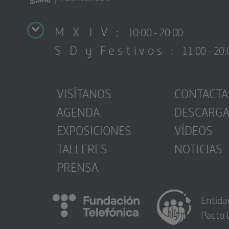
M X J V :
10:00 - 20:00
S D y Festivos :
11:00 - 20:
VISÍTANOS
CONTACTA
AGENDA
DESCARG
EXPOSICIONES
VÍDEOS
TALLERES
NOTICIAS
PRENSA
Entida
Pacto 