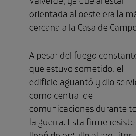
orientada al oeste era la m
cercana a la Casa de Campo
A pesar del fuego constante
que estuvo sometido, el
edificio aguantó y dio servi
como central de
comunicaciones durante t
la guerra. Esta firme resist
llenó de orgullo al arquitect