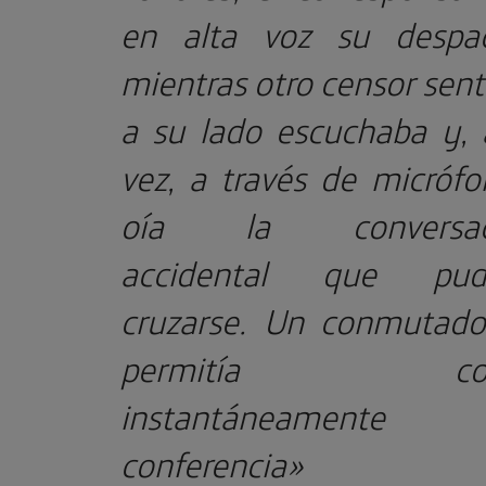
en alta voz su despa
mientras otro censor sen
a su lado escuchaba y, 
vez, a través de micrófo
oía la conversac
accidental que pudi
cruzarse. Un conmutado
permitía cort
instantáneamente
conferencia»