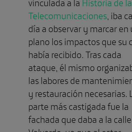
vinculada a la
Historia de l
Telecomunicaciones
, iba c
día a observar y marcar en
plano los impactos que su 
había recibido. Tras cada
ataque, él mismo organiza
las labores de mantenimie
y restauración necesarias. 
parte más castigada fue la
fachada que daba a la calle
Valverde, ya que al estar