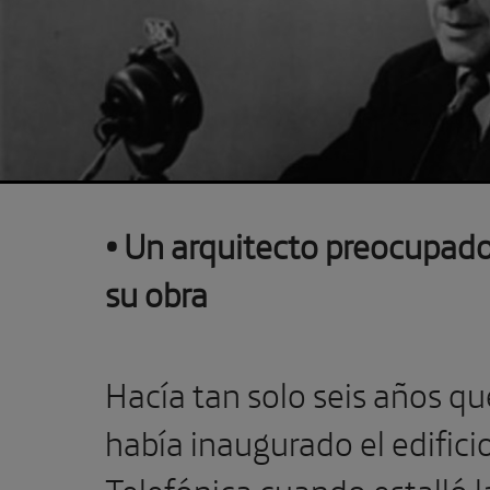
Previous
• Un arquitecto preocupado
su obra
Hacía tan solo seis años qu
había inaugurado el edifici
Telefónica cuando estalló l