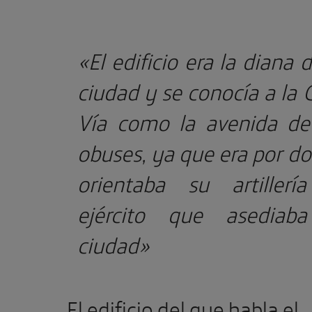
«El edificio era la diana d
ciudad y se conocía a la 
Vía como la avenida de
obuses, ya que era por d
orientaba su artillerí
ejército que asediab
ciudad»
El edificio del que habla el