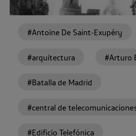
#Antoine De Saint-Exupéry
#arquitectura
#Arturo 
#Batalla de Madrid
#central de telecomunicacione
#Edificio Telefónica