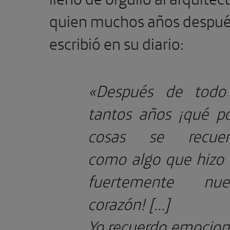
quien muchos años despu
escribió en su diario:
«Después de todo
tantos años ¡qué p
cosas se recuer
como algo que hizo l
fuertemente nues
corazón! […]
Yo recuerdo emocio