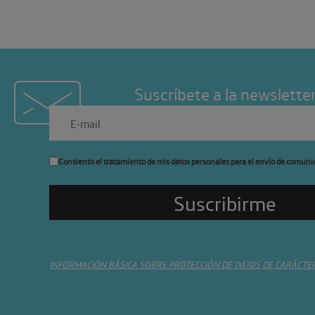
Suscríbete a la newslette
Consiento el tratamiento de mis datos personales para el envío de comuni
INFORMACIÓN BÁSICA SOBRE PROTECCIÓN DE DATOS DE CARÁCTE