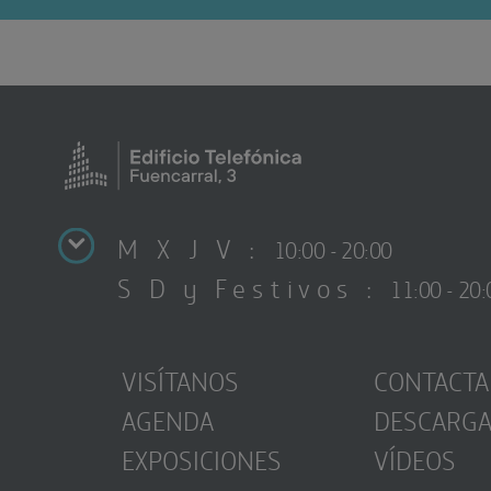
M X J V :
10:00 - 20:00
S D y Festivos :
11:00 - 20:
VISÍTANOS
CONTACTA
AGENDA
DESCARG
EXPOSICIONES
VÍDEOS