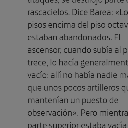
rascacielos. Dice Barea: «L
pisos encima del piso octa
estaban abandonados. El
ascensor, cuando subía al p
trece, lo hacía generalmen
vacío; allí no había nadie m
que unos pocos artilleros q
mantenían un puesto de
observación». Pero mientra
parte superior estaba vacía,