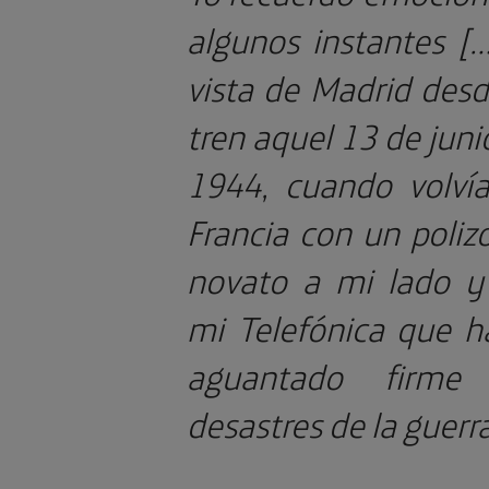
algunos instantes […
vista de Madrid desd
tren aquel 13 de juni
1944, cuando volví
Francia con un poliz
novato a mi lado y
mi Telefónica que h
aguantado firme 
desastres de la guerr