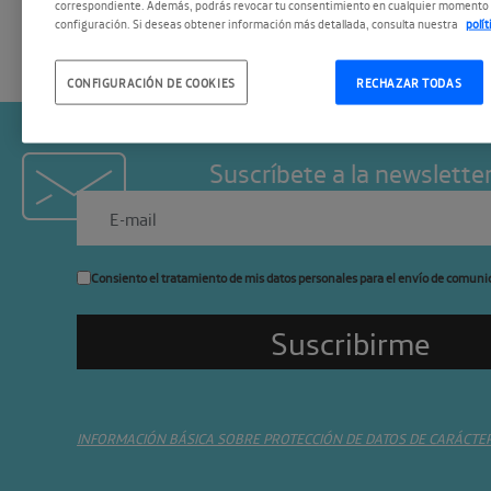
correspondiente. Además, podrás revocar tu consentimiento en cualquier momento 
configuración. Si deseas obtener información más detallada, consulta nuestra
polí
CONFIGURACIÓN DE COOKIES
RECHAZAR TODAS
Suscríbete a la newslette
Consiento el tratamiento de mis datos personales para el envío de comuni
INFORMACIÓN BÁSICA SOBRE PROTECCIÓN DE DATOS DE CARÁCTE