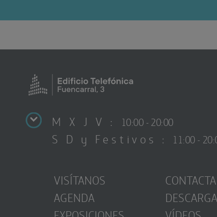
M X J V :
10:00 - 20:00
S D y Festivos :
11:00 - 20:
VISÍTANOS
CONTACTA
AGENDA
DESCARG
EXPOSICIONES
VÍDEOS