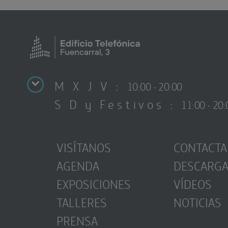
M X J V :
10:00 - 20:00
S D y Festivos :
11:00 - 20:
VISÍTANOS
CONTACTA
AGENDA
DESCARG
EXPOSICIONES
VÍDEOS
TALLERES
NOTICIAS
PRENSA