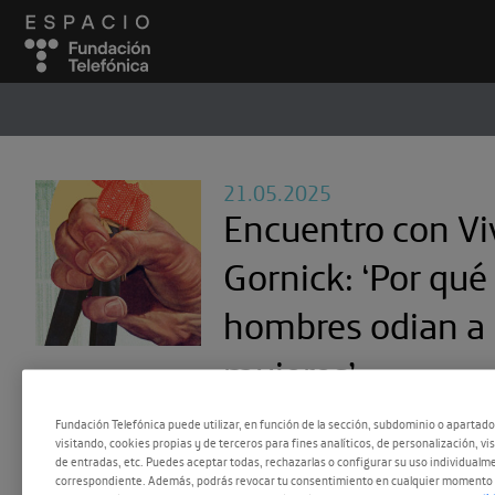
ESPACIO
#
21.05.2025
Encuentro con Vi
Gornick: ‘Por qué
hombres odian a 
mujeres’
Fundación Telefónica puede utilizar, en función de la sección, subdominio o apartad
visitando, cookies propias y de terceros para fines analíticos, de personalización, vi
de entradas, etc. Puedes aceptar todas, rechazarlas o configurar su uso individualme
correspondiente. Además, podrás revocar tu consentimiento en cualquier momento 