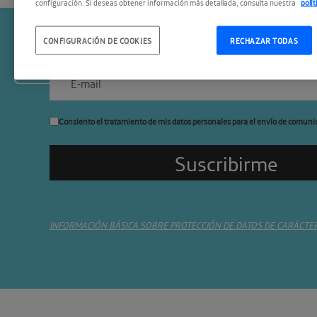
configuración. Si deseas obtener información más detallada, consulta nuestra
polí
CONFIGURACIÓN DE COOKIES
RECHAZAR TODAS
Suscríbete a la newslette
Consiento el tratamiento de mis datos personales para el envío de comuni
INFORMACIÓN BÁSICA SOBRE PROTECCIÓN DE DATOS DE CARÁCTE