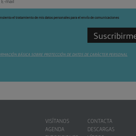
nsiento el tratamiento de mis datos personales para el envío de comunicaciones
ORMACIÓN BÁSICA SOBRE PROTECCIÓN DE DATOS DE CARÁCTER PERSONAL
VISÍTANOS
CONTACTA
AGENDA
DESCARGAS