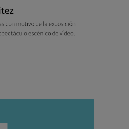
itez
s con motivo de la exposición
espectáculo escénico de vídeo,