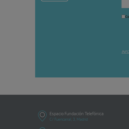
Co
INF
Espacio Fundación Telefónica
C/ Fuencarral, 3, Madrid