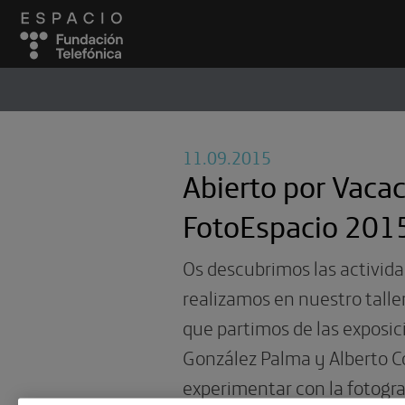
ESPACIO
#
11.09.2015
Abierto por Vacac
FotoEspacio 201
Os descubrimos las activid
realizamos en nuestro taller
que partimos de las exposic
González Palma y Alberto C
experimentar con la fotograf