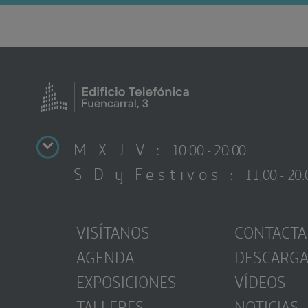
M X J V :
10:00 - 20:00
S D y Festivos :
11:00 - 20:
VISÍTANOS
CONTACTA
AGENDA
DESCARG
EXPOSICIONES
VÍDEOS
TALLERES
NOTICIAS