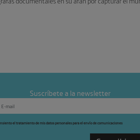
grafas documentales en su afán por capturar el mu
Suscríbete a la newsletter
nsiento el tratamiento de mis datos personales para el envío de comunicaciones