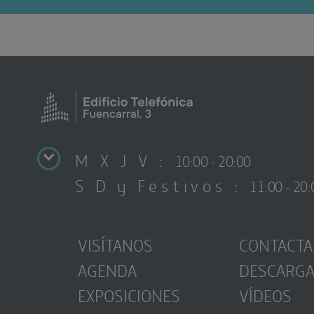
M X J V :
10:00 - 20:00
S D y Festivos :
11:00 - 20:
VISÍTANOS
CONTACTA
AGENDA
DESCARG
EXPOSICIONES
VÍDEOS