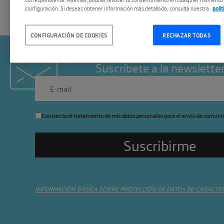
configuración. Si deseas obtener información más detallada, consulta nuestra
polí
CONFIGURACIÓN DE COOKIES
RECHAZAR TODAS
Suscríbete a la newslette
Consiento el tratamiento de mis datos personales para el envío de comuni
INFORMACIÓN BÁSICA SOBRE PROTECCIÓN DE DATOS DE CARÁCTE