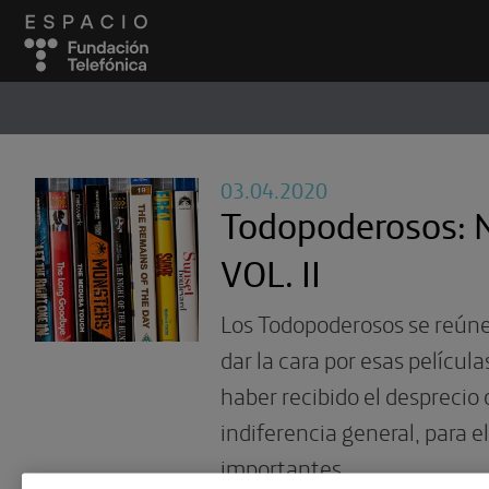
ESPACIO
#
03.04.2020
Todopoderosos: 
VOL. II
Los Todopoderosos se reún
dar la cara por esas película
haber recibido el desprecio o
indiferencia general, para 
importantes.