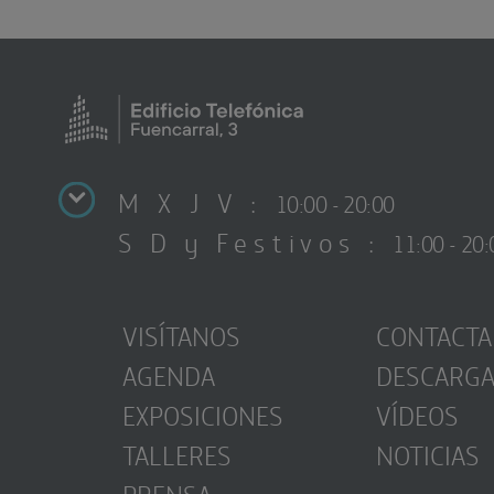
M X J V :
10:00 - 20:00
S D y Festivos :
11:00 - 20:
VISÍTANOS
CONTACTA
AGENDA
DESCARG
EXPOSICIONES
VÍDEOS
TALLERES
NOTICIAS
PRENSA