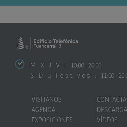
M X J V :
10:00 - 20:00
S D y Festivos :
11:00 - 20:
VISÍTANOS
CONTACTA
AGENDA
DESCARG
EXPOSICIONES
VÍDEOS