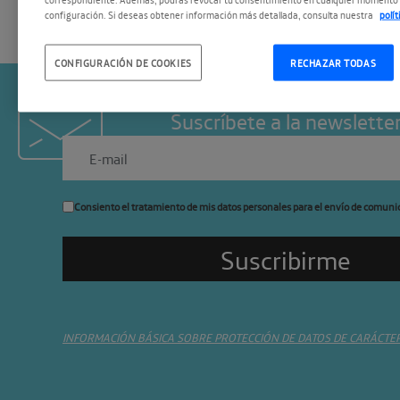
configuración. Si deseas obtener información más detallada, consulta nuestra
polí
CONFIGURACIÓN DE COOKIES
RECHAZAR TODAS
Suscríbete a la newslette
Consiento el tratamiento de mis datos personales para el envío de comuni
INFORMACIÓN BÁSICA SOBRE PROTECCIÓN DE DATOS DE CARÁCTE