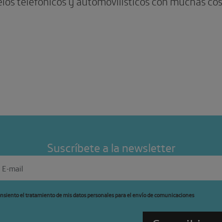
los telefónicos y automovilísticos con muchas co
Suscríbete a la newsletter
nsiento el tratamiento de mis datos personales para el envío de comunicaciones