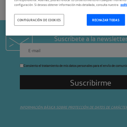
configuración. Si deseas obtener información más detallada, consulta nuestra
polí
CONFIGURACIÓN DE COOKIES
RECHAZAR TODAS
Suscríbete a la newslette
Consiento el tratamiento de mis datos personales para el envío de comuni
INFORMACIÓN BÁSICA SOBRE PROTECCIÓN DE DATOS DE CARÁCTE