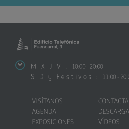
M X J V :
10:00 - 20:00
S D y Festivos :
11:00 - 20:
VISÍTANOS
CONTACTA
AGENDA
DESCARG
EXPOSICIONES
VÍDEOS