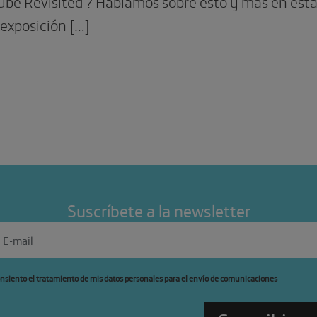
be Revisited’? Hablamos sobre esto y más en esta 
 exposición […]
Suscríbete a la newsletter
nsiento el tratamiento de mis datos personales para el envío de comunicaciones