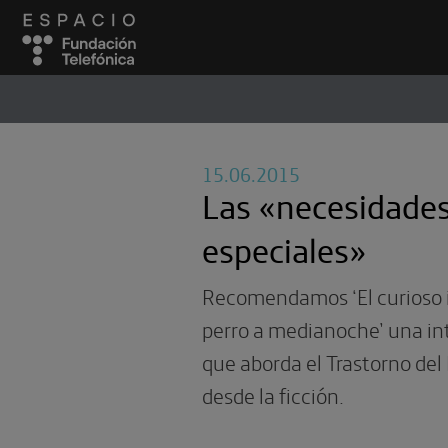
ESPACIO
#
15.06.2015
Las «necesidade
especiales»
Recomendamos ‘El curioso 
perro a medianoche’ una in
que aborda el Trastorno del
desde la ficción.