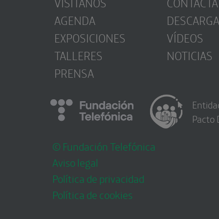
VISÍTANOS
CONTACTA
AGENDA
DESCARG
EXPOSICIONES
VÍDEOS
TALLERES
NOTICIAS
PRENSA
Entida
Pacto 
© Fundación Telefónica
Aviso legal
Política de privacidad
Política de cookies