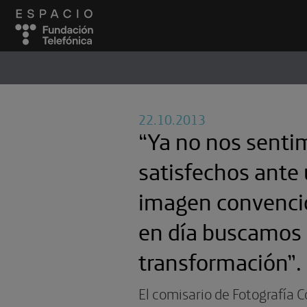
ESPACIO
#
22.10.2013
“Ya no nos senti
satisfechos ante
imagen convenci
en día buscamos 
transformación”.
El comisario de Fotografía