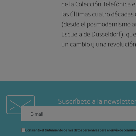
de la Colección Telefónica e
las últimas cuatro décadas d
(desde el posmodernismo a
Escuela de Dusseldorf), que
un cambio y una revolución
Suscríbete a la newslette
Consiento el tratamiento de mis datos personales para el envío de comuni