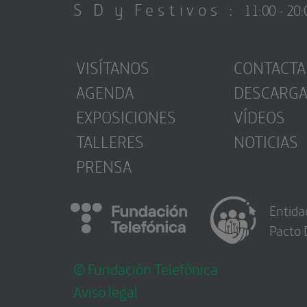
S D y Festivos :
11:00 - 20:
VISÍTANOS
CONTACTA
AGENDA
DESCARG
EXPOSICIONES
VÍDEOS
TALLERES
NOTICIAS
PRENSA
Entida
Pacto 
© Fundación Telefónica
Aviso legal