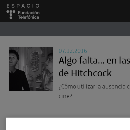
ESPACIO
#
07.12.2016
Algo falta… en las
de Hitchcock
¿Cómo utilizar la ausencia 
cine?
06.11.2015