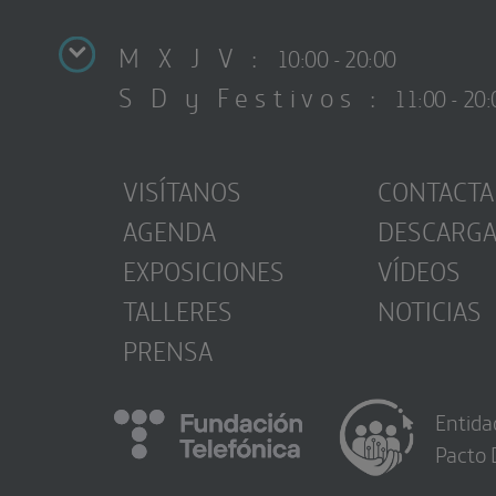
M X J V :
10:00 - 20:00
S D y Festivos :
11:00 - 20:
VISÍTANOS
CONTACTA
AGENDA
DESCARG
EXPOSICIONES
VÍDEOS
TALLERES
NOTICIAS
PRENSA
Entida
Pacto 