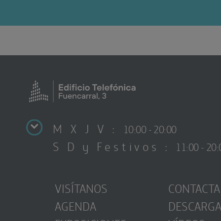
M X J V :
10:00 - 20:00
S D y Festivos :
11:00 - 20:
VISÍTANOS
CONTACTA
AGENDA
DESCARG