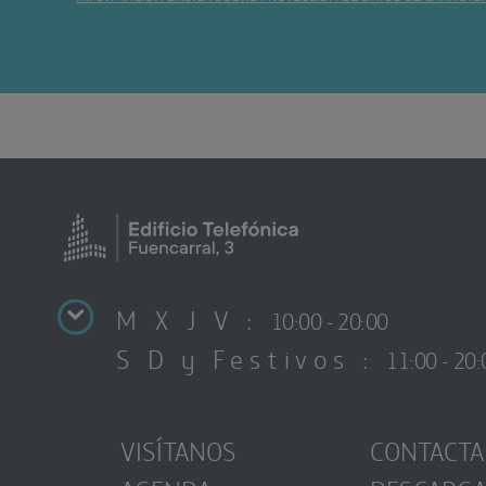
M X J V :
10:00 - 20:00
S D y Festivos :
11:00 - 20:
VISÍTANOS
CONTACTA