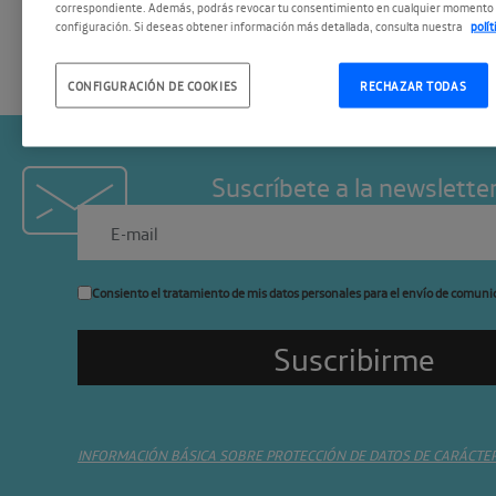
correspondiente. Además, podrás revocar tu consentimiento en cualquier momento 
configuración. Si deseas obtener información más detallada, consulta nuestra
polí
CONFIGURACIÓN DE COOKIES
RECHAZAR TODAS
Suscríbete a la newslette
Consiento el tratamiento de mis datos personales para el envío de comuni
INFORMACIÓN BÁSICA SOBRE PROTECCIÓN DE DATOS DE CARÁCTE