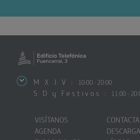
M X J V :
10:00 - 20:00
S D y Festivos :
11:00 - 20:
VISÍTANOS
CONTACTA
AGENDA
DESCARG