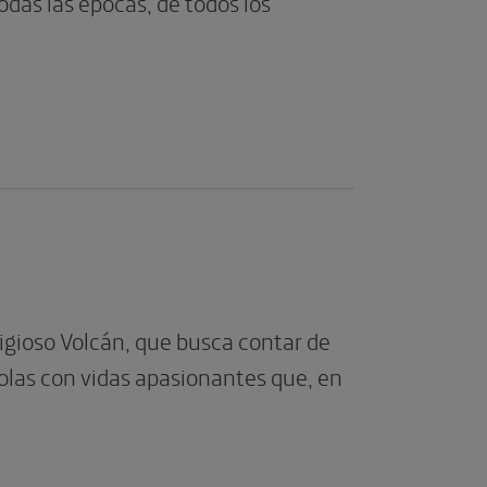
odas las épocas, de todos los
igioso Volcán, que busca contar de
ñolas con vidas apasionantes que, en