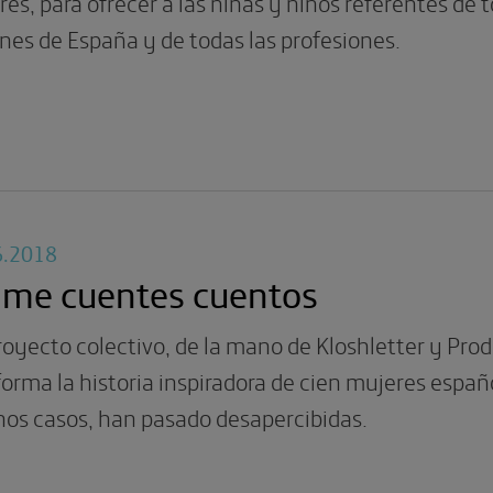
es, para ofrecer a las niñas y niños referentes de t
nes de España y de todas las profesiones.
6.2018
 me cuentes cuentos
oyecto colectivo, de la mano de Kloshletter y Prod
forma la historia inspiradora de cien mujeres espa
os casos, han pasado desapercibidas.