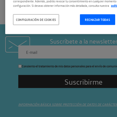
correspondiente. Además, podrás revocar tu consentimiento en cualquier momento 
configuración. Si deseas obtener información más detallada, consulta nuestra
polí
CONFIGURACIÓN DE COOKIES
RECHAZAR TODAS
Suscríbete a la newslette
Consiento el tratamiento de mis datos personales para el envío de comuni
INFORMACIÓN BÁSICA SOBRE PROTECCIÓN DE DATOS DE CARÁCTE