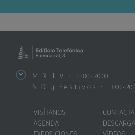
M X J V :
10:00 - 20:00
S D y Festivos :
11:00 - 20:
VISÍTANOS
CONTACTA
AGENDA
DESCARG
EXPOSICIONES
VÍDEOS