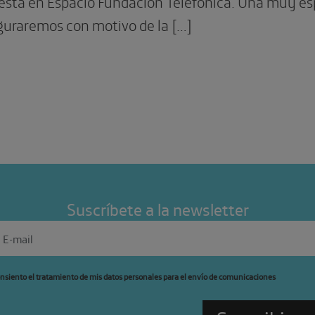
sta en Espacio Fundación Telefónica. Una muy esp
guraremos con motivo de la […]
Suscríbete a la newsletter
nsiento el tratamiento de mis datos personales para el envío de comunicaciones