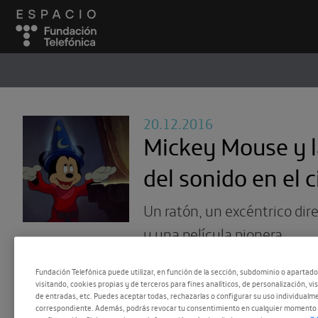
ESPACIO
#
20.12.2016
Mickey Mouse y la
del sonido en el c
Un ratón, un excéntrico dir
y una película pionera
Fundación Telefónica puede utilizar, en función de la sección, subdominio o apartad
visitando, cookies propias y de terceros para fines analíticos, de personalización, vi
de entradas, etc. Puedes aceptar todas, rechazarlas o configurar su uso individualme
correspondiente. Además, podrás revocar tu consentimiento en cualquier momento 