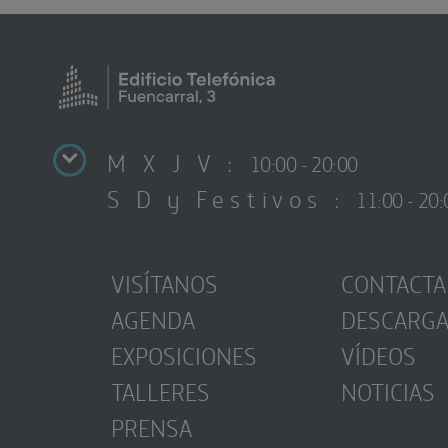
M X J V :
10:00 - 20:00
S D y Festivos :
11:00 - 20:
VISÍTANOS
CONTACTA
AGENDA
DESCARG
EXPOSICIONES
VÍDEOS
TALLERES
NOTICIAS
PRENSA