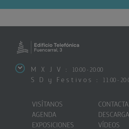
M X J V :
10:00 - 20:00
S D y Festivos :
11:00 - 20:
VISÍTANOS
CONTACTA
AGENDA
DESCARG
EXPOSICIONES
VÍDEOS