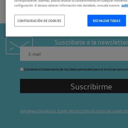
correspondiente. Además, podrás revocar tu consentimiento en cualquier momento 
configuración. Si deseas obtener información más detallada, consulta nuestra
polí
CONFIGURACIÓN DE COOKIES
RECHAZAR TODAS
Suscríbete a la newslette
Consiento el tratamiento de mis datos personales para el envío de comuni
INFORMACIÓN BÁSICA SOBRE PROTECCIÓN DE DATOS DE CARÁCTE