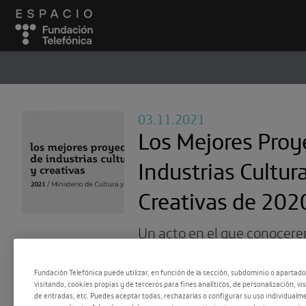
ESPACIO
#
03.11.2021
Los Mejores Proy
Industrias Cultur
Creativas de 202
Un acto en el que conocere
proyectos seleccionados por
Fundación Telefónica puede utilizar, en función de la sección, subdominio o apartad
Cultura y Deporte para este
visitando, cookies propias y de terceros para fines analíticos, de personalización, vi
de entradas, etc. Puedes aceptar todas, rechazarlas o configurar su uso individualme