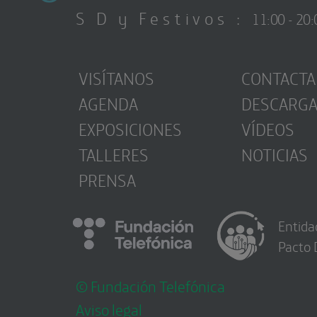
S D y Festivos :
11:00 - 20:
VISÍTANOS
CONTACTA
AGENDA
DESCARG
EXPOSICIONES
VÍDEOS
TALLERES
NOTICIAS
PRENSA
Entida
Pacto 
© Fundación Telefónica
Aviso legal